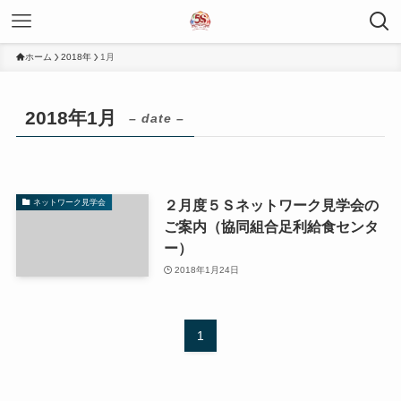
ホーム
2018年
1月
2018年1月
– date –
２月度５Ｓネットワーク見学会の
ネットワーク見学会
ご案内（協同組合足利給食センタ
ー）
2018年1月24日
1