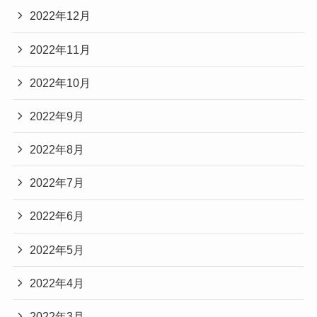
2022年12月
2022年11月
2022年10月
2022年9月
2022年8月
2022年7月
2022年6月
2022年5月
2022年4月
2022年3月