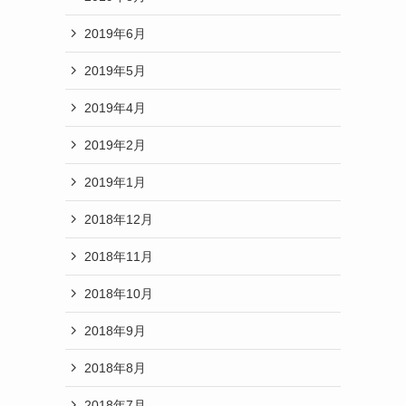
2019年6月
2019年5月
2019年4月
2019年2月
2019年1月
2018年12月
2018年11月
2018年10月
2018年9月
2018年8月
2018年7月