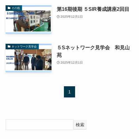
第16期後期 ５SIR養成講座2回目
その他
2025年12月1日
５Sネットワーク見学会 和見山
ネットワーク見学会
苑
2025年12月1日
1
検索