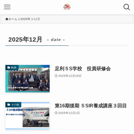
ホーム
2025年
12月
2025年12月
– date –
足利５S学校 役員研修会
動画
2025年12月16日
第16期後期 ５SIR養成講座３回目
その他
2025年12月1日