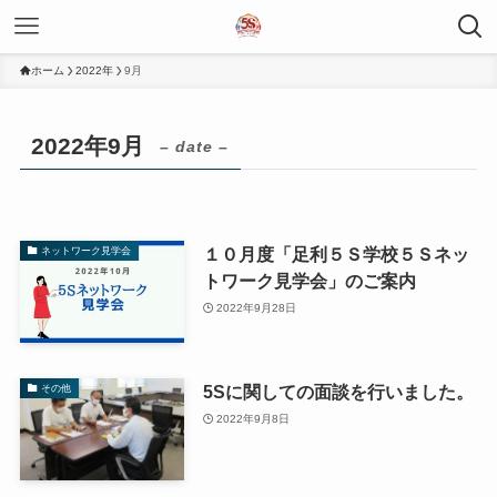
ホーム
2022年
9月
2022年9月
– date –
１０月度「足利５Ｓ学校５Ｓネッ
ネットワーク見学会
トワーク見学会」のご案内
2022年9月28日
5Sに関しての面談を行いました。
その他
2022年9月8日