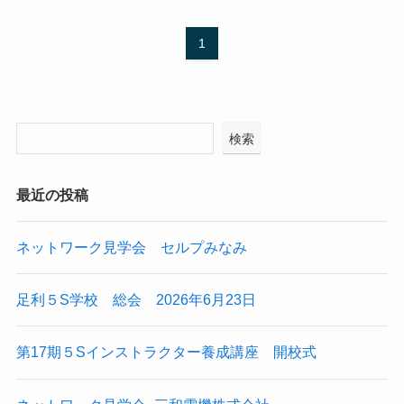
1
検索
最近の投稿
ネットワーク見学会 セルプみなみ
足利５S学校 総会 2026年6月23日
第17期５Sインストラクター養成講座 開校式