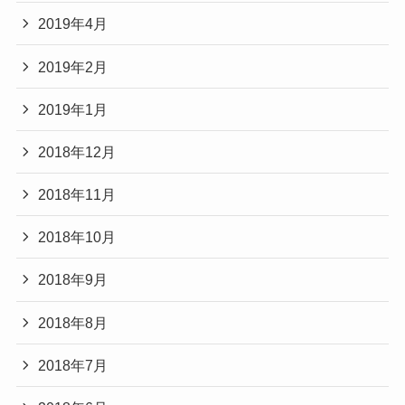
2019年4月
2019年2月
2019年1月
2018年12月
2018年11月
2018年10月
2018年9月
2018年8月
2018年7月