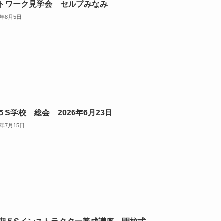
トワーク見学会 セルプみなみ
6年8月5日
５S学校 総会 2026年6月23日
6年7月15日