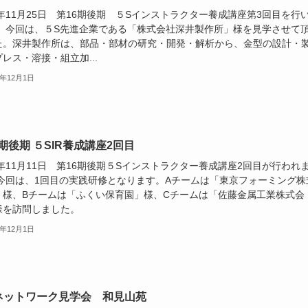
5年11月25日 第16期後期 ５Sインストラクター養成講座第3回目を行
。 今回は、５S先進企業である「株式会社深井製作所」様を見学させて
た。深井製作所は、部品・部材の研究・開発・解析から、金型の設計・
レス・溶接・組立加...
5年12月1日
6期後期 ５SIR養成講座2回目
5年11月11日 第16期後期５Sインストラクター養成講座2回目が行われ
 今回は、1回目の実践研修となります。Aチームは「東京フォーミング株
」様、Bチームは「ふくい保育園」様、Cチームは「佐藤金属工業株式会
様を訪問しました。
5年12月1日
ネットワーク見学会 和見山苑