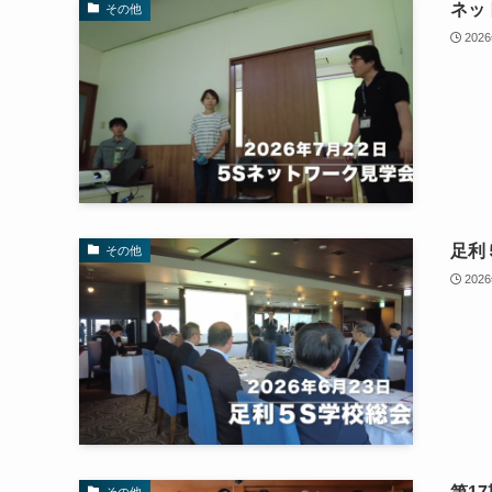
ネッ
その他
202
足利
その他
202
その他