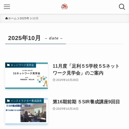
ホーム
2025年
10月
2025年10月
– date –
11月度「足利５S学校５Sネット
ネットワーク見学会
ワーク見学会」のご案内
2025年10月28日
第16期前期 ５SIR養成講座9回目
インストラクター養成講座
2025年10月16日