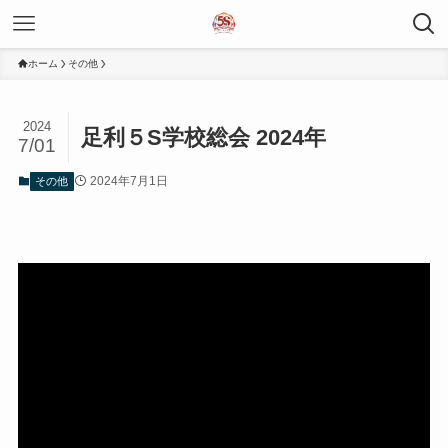
ホーム
その他
2024
足利５S学校総会 2024年
7/01
2024年7月1日
その他